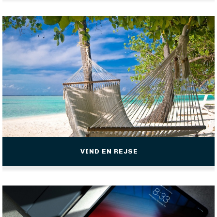
VIND EN REJSE