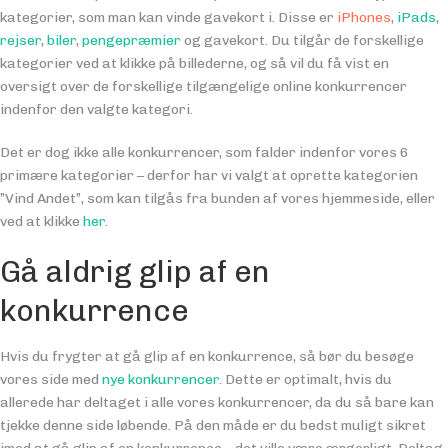
kategorier, som man kan vinde gavekort i. Disse er
iPhones
,
iPads
,
rejser
,
biler
,
pengepræmier
og gavekort. Du tilgår de forskellige
kategorier ved at klikke på billederne, og så vil du få vist en
oversigt over de forskellige tilgængelige online konkurrencer
indenfor den valgte kategori.
Det er dog ikke alle konkurrencer, som falder indenfor vores 6
primære kategorier – derfor har vi valgt at oprette kategorien
”Vind Andet”, som kan tilgås fra bunden af vores hjemmeside, eller
ved at klikke
her
.
Gå aldrig glip af en
konkurrence
Hvis du frygter at gå glip af en konkurrence, så bør du besøge
vores side med
nye konkurrencer
. Dette er optimalt, hvis du
allerede har deltaget i alle vores konkurrencer, da du så bare kan
tjekke denne side løbende. På den måde er du bedst muligt sikret