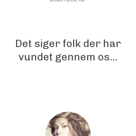
konkurrencer her
Det siger folk der har
vundet gennem os…