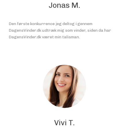
Jonas M.
Den første konkurrence jeg deltog i gennem
DagensVinder.dk udtræk mig som vinder, siden da har
DagensVinder.dk været min talisman.
Vivi T.