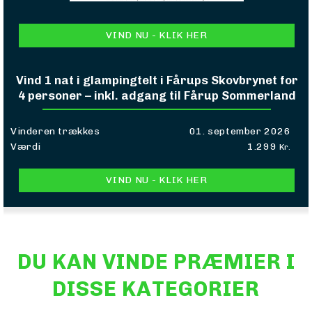
VIND NU - KLIK HER
Vind 1 nat i glampingtelt i Fårups Skovbrynet for
4 personer – inkl. adgang til Fårup Sommerland
Vinderen trækkes
01. september 2026
Værdi
1.299
Kr.
VIND NU - KLIK HER
DU KAN VINDE PRÆMIER I
DISSE KATEGORIER