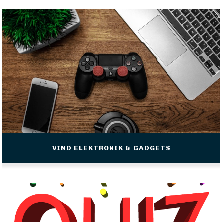
VIND ELEKTRONIK & GADGETS