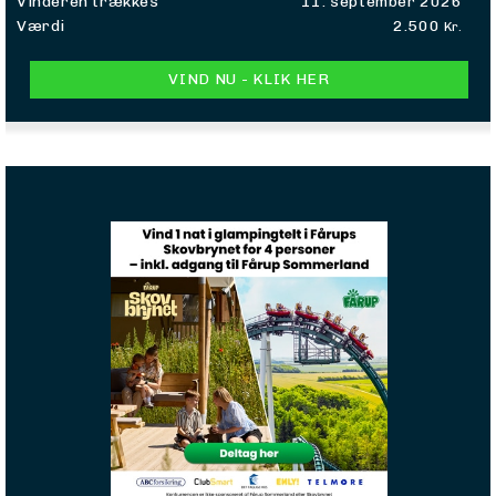
Vinderen trækkes
11. september 2026
Værdi
2.500
Kr.
VIND NU - KLIK HER