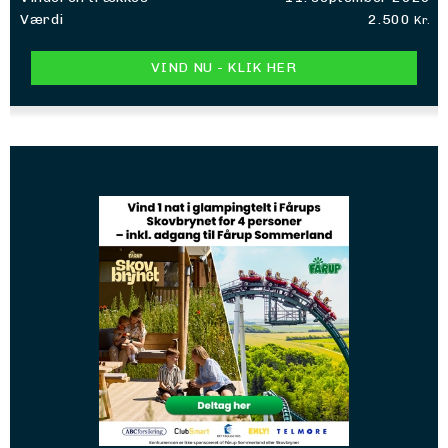
Værdi
2.500
Kr.
VIND NU - KLIK HER