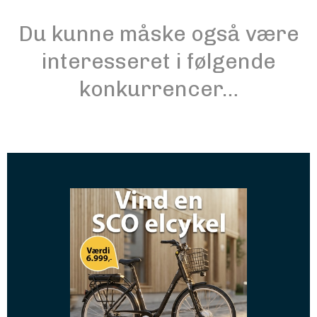
Du kunne måske også være
interesseret i følgende
konkurrencer…