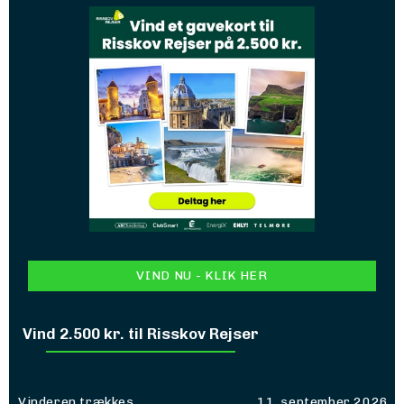
VIND NU - KLIK HER
Vind 2.500 kr. til Risskov Rejser
Vinderen trækkes
11. september 2026