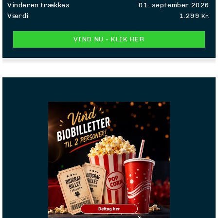
Vinderen trækkes
01. september 2026
Værdi
1.299
Kr.
VIND NU - KLIK HER