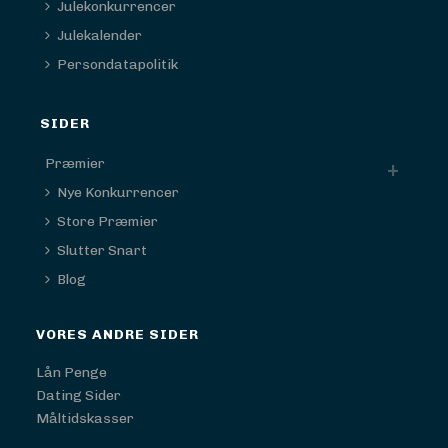
Julekonkurrencer
Julekalender
Persondatapolitik
SIDER
Præmier
Nye Konkurrencer
Store Præmier
Slutter Snart
Blog
VORES ANDRE SIDER
Lån Penge
Dating Sider
Måltidskasser