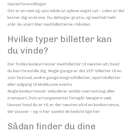
teaterforestillinger.
Det er en nem og sjov måde at opleve noget nyt – uden at det
koster dig en krone. Du deltager gratis, og med lidt held
står du snart klar med billetterne i hånden.
Hvilke typer billetter kan
du vinde?
Der findes konkurrencer med billetter til næsten alt, hvad
du kan forestille dig. Nogle gange er det VIP-billetter til en
stor festival, andre gange biografbilletter, sportsbilletter
eller adgang til eksklusive events.
Nogle konkurrencer inkluderer endda overnatning eller
transport, hvis arrangementet foregår længere væk.
Uanset hvad du er til, er der næsten altid en konkurrence,
der passer – og vi har samlet de bedste lige her.
Sådan finder du dine