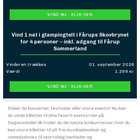
VIND NU - KLIK HER
Vind 1 nat i glampingtelt i Fårups Skovbrynet
for 4 personer – inkl. adgang til Fårup
Sommerland
Vinderen trækkes
01. september 2026
Værdi
1.299
Kr.
VIND NU - KLIK HER
Elsker du koncerter, festivaler eller store events? Nu kan
du vinde billetter til dine favorit events! Her på
Dagensvinder.dk finder du de nyeste konkurrencer, hvor du
kan score billetter til alt fra musikoplevelser og
comedyshows til sportsbegivenheder og