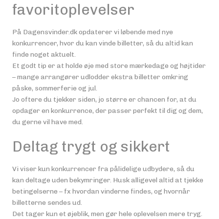
favoritoplevelser
På Dagensvinder.dk opdaterer vi løbende med nye
konkurrencer, hvor du kan vinde billetter, så du altid kan
finde noget aktuelt.
Et godt tip er at holde øje med store mærkedage og højtider
– mange arrangører udlodder ekstra billetter omkring
påske, sommerferie og jul.
Jo oftere du tjekker siden, jo større er chancen for, at du
opdager en konkurrence, der passer perfekt til dig og dem,
du gerne vil have med.
Deltag trygt og sikkert
Vi viser kun konkurrencer fra pålidelige udbydere, så du
kan deltage uden bekymringer. Husk alligevel altid at tjekke
betingelserne – fx hvordan vinderne findes, og hvornår
billetterne sendes ud.
Det tager kun et øjeblik, men gør hele oplevelsen mere tryg.