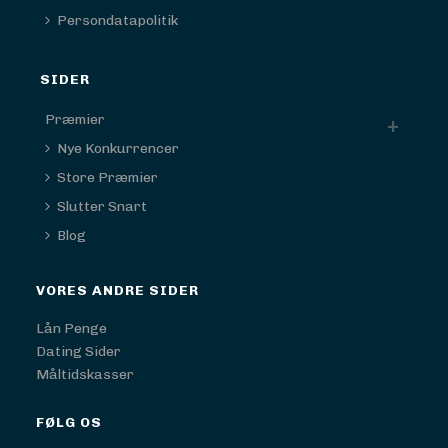
Persondatapolitik
SIDER
Præmier
Nye Konkurrencer
Store Præmier
Slutter Snart
Blog
VORES ANDRE SIDER
Lån Penge
Dating Sider
Måltidskasser
FØLG OS