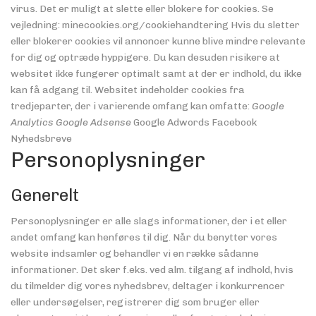
virus. Det er muligt at slette eller blokere for cookies. Se
vejledning: minecookies.org/cookiehandtering Hvis du sletter
eller blokerer cookies vil annoncer kunne blive mindre relevante
for dig og optræde hyppigere. Du kan desuden risikere at
websitet ikke fungerer optimalt samt at der er indhold, du ikke
kan få adgang til. Websitet indeholder cookies fra
tredjeparter, der i varierende omfang kan omfatte:
Google
Analytics Google Adsense
Google Adwords Facebook
Nyhedsbreve
Personoplysninger
Generelt
Personoplysninger er alle slags informationer, der i et eller
andet omfang kan henføres til dig. Når du benytter vores
website indsamler og behandler vi en række sådanne
informationer. Det sker f.eks. ved alm. tilgang af indhold, hvis
du tilmelder dig vores nyhedsbrev, deltager i konkurrencer
eller undersøgelser, registrerer dig som bruger eller