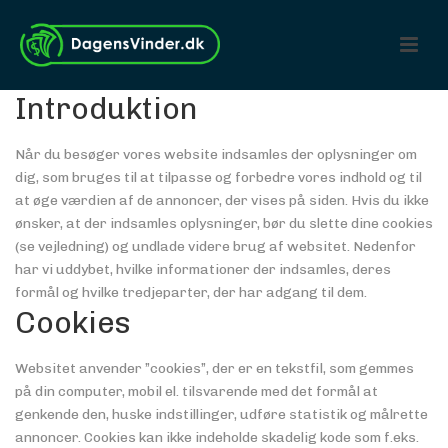
Introduktion
Når du besøger vores website indsamles der oplysninger om
dig, som bruges til at tilpasse og forbedre vores indhold og til
at øge værdien af de annoncer, der vises på siden. Hvis du ikke
ønsker, at der indsamles oplysninger, bør du slette dine cookies
(se vejledning) og undlade videre brug af websitet. Nedenfor
har vi uddybet, hvilke informationer der indsamles, deres
formål og hvilke tredjeparter, der har adgang til dem.
Cookies
Websitet anvender ”cookies”, der er en tekstfil, som gemmes
på din computer, mobil el. tilsvarende med det formål at
genkende den, huske indstillinger, udføre statistik og målrette
annoncer. Cookies kan ikke indeholde skadelig kode som f.eks.