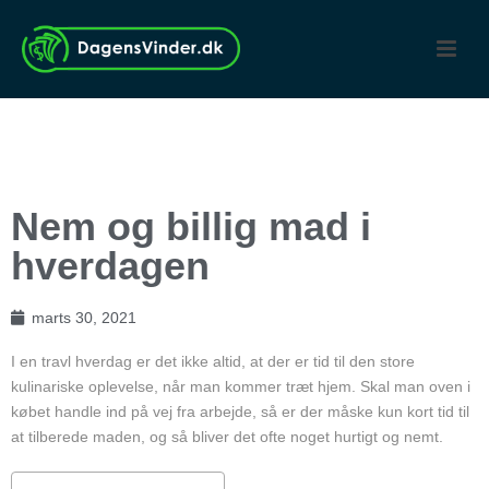
Nem og billig mad i
hverdagen
marts 30, 2021
I en travl hverdag er det ikke altid, at der er tid til den store
kulinariske oplevelse, når man kommer træt hjem. Skal man oven i
købet handle ind på vej fra arbejde, så er der måske kun kort tid til
at tilberede maden, og så bliver det ofte noget hurtigt og nemt.