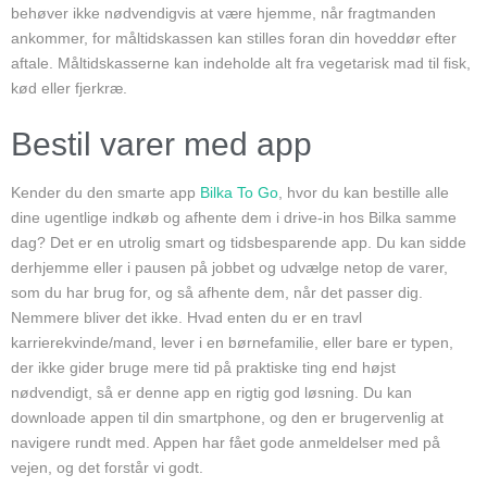
behøver ikke nødvendigvis at være hjemme, når fragtmanden
ankommer, for måltidskassen kan stilles foran din hoveddør efter
aftale. Måltidskasserne kan indeholde alt fra vegetarisk mad til fisk,
kød eller fjerkræ.
Bestil varer med app
Kender du den smarte app
Bilka To Go
, hvor du kan bestille alle
dine ugentlige indkøb og afhente dem i drive-in hos Bilka samme
dag? Det er en utrolig smart og tidsbesparende app. Du kan sidde
derhjemme eller i pausen på jobbet og udvælge netop de varer,
som du har brug for, og så afhente dem, når det passer dig.
Nemmere bliver det ikke. Hvad enten du er en travl
karrierekvinde/mand, lever i en børnefamilie, eller bare er typen,
der ikke gider bruge mere tid på praktiske ting end højst
nødvendigt, så er denne app en rigtig god løsning. Du kan
downloade appen til din smartphone, og den er brugervenlig at
navigere rundt med. Appen har fået gode anmeldelser med på
vejen, og det forstår vi godt.