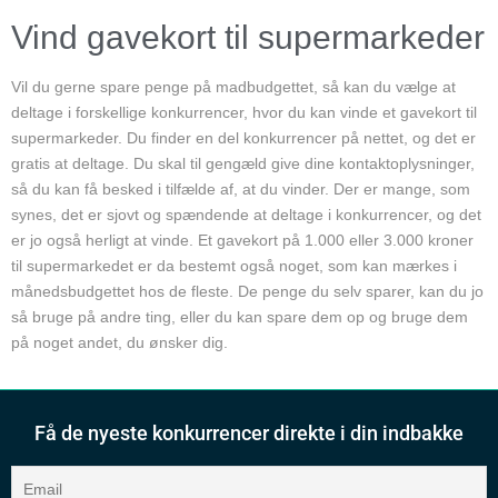
Vind gavekort til supermarkeder
Vil du gerne spare penge på madbudgettet, så kan du vælge at
deltage i forskellige konkurrencer, hvor du kan vinde et gavekort til
supermarkeder. Du finder en del konkurrencer på nettet, og det er
gratis at deltage. Du skal til gengæld give dine kontaktoplysninger,
så du kan få besked i tilfælde af, at du vinder. Der er mange, som
synes, det er sjovt og spændende at deltage i konkurrencer, og det
er jo også herligt at vinde. Et gavekort på 1.000 eller 3.000 kroner
til supermarkedet er da bestemt også noget, som kan mærkes i
månedsbudgettet hos de fleste. De penge du selv sparer, kan du jo
så bruge på andre ting, eller du kan spare dem op og bruge dem
på noget andet, du ønsker dig.
Få de nyeste konkurrencer direkte i din indbakke