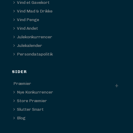
Vind et Gavekort
Vind Mad & Drikke
Vind Penge
Vind Andet
Julekonkurrencer
Julekalender
Persondatapolitik
SIDER
Præmier
Nye Konkurrencer
Store Præmier
Slutter Snart
Blog