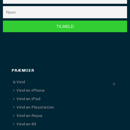
PRÆMIER
& Vind
Vind en iPhone
Vind en iPad
Vind en Playstation
Vind en Rejse
Vind en Bil