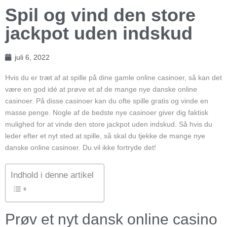
Spil og vind den store
jackpot uden indskud
juli 6, 2022
Hvis du er træt af at spille på dine gamle online casinoer, så kan det
være en god idé at prøve et af de mange nye danske online
casinoer. På disse casinoer kan du ofte spille gratis og vinde en
masse penge. Nogle af de bedste nye casinoer giver dig faktisk
mulighed for at vinde den store jackpot uden indskud. Så hvis du
leder efter et nyt sted at spille, så skal du tjekke de mange nye
danske online casinoer. Du vil ikke fortryde det!
Indhold i denne artikel
Prøv et nyt dansk online casino