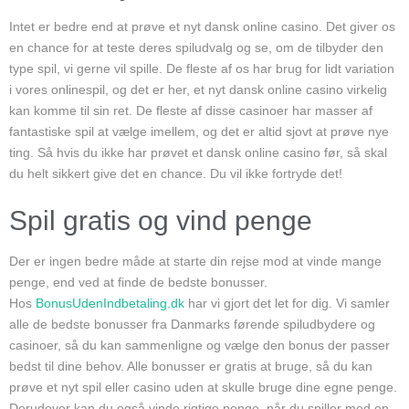
Intet er bedre end at prøve et nyt dansk online casino. Det giver os
en chance for at teste deres spiludvalg og se, om de tilbyder den
type spil, vi gerne vil spille. De fleste af os har brug for lidt variation
i vores onlinespil, og det er her, et nyt dansk online casino virkelig
kan komme til sin ret. De fleste af disse casinoer har masser af
fantastiske spil at vælge imellem, og det er altid sjovt at prøve nye
ting. Så hvis du ikke har prøvet et dansk online casino før, så skal
du helt sikkert give det en chance. Du vil ikke fortryde det!
Spil gratis og vind penge
Der er ingen bedre måde at starte din rejse mod at vinde mange
penge, end ved at finde de bedste bonusser.
Hos
BonusUdenIndbetaling.dk
har vi gjort det let for dig. Vi samler
alle de bedste bonusser fra Danmarks førende spiludbydere og
casinoer, så du kan sammenligne og vælge den bonus der passer
bedst til dine behov. Alle bonusser er gratis at bruge, så du kan
prøve et nyt spil eller casino uden at skulle bruge dine egne penge.
Derudover kan du også vinde rigtige penge, når du spiller med en