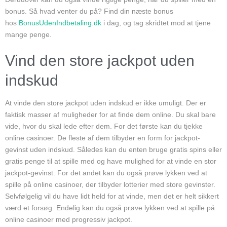
bonus. Så hvad venter du på? Find din næste bonus
hos
BonusUdenIndbetaling.dk
i dag, og tag skridtet mod at tjene
mange penge.
Vind den store jackpot uden
indskud
At vinde den store jackpot uden indskud er ikke umuligt. Der er
faktisk masser af muligheder for at finde dem online. Du skal bare
vide, hvor du skal lede efter dem. For det første kan du tjekke
online casinoer. De fleste af dem tilbyder en form for jackpot-
gevinst uden indskud. Således kan du enten bruge gratis spins eller
gratis penge til at spille med og have mulighed for at vinde en stor
jackpot-gevinst. For det andet kan du også prøve lykken ved at
spille på online casinoer, der tilbyder lotterier med store gevinster.
Selvfølgelig vil du have lidt held for at vinde, men det er helt sikkert
værd et forsøg. Endelig kan du også prøve lykken ved at spille på
online casinoer med progressiv jackpot.