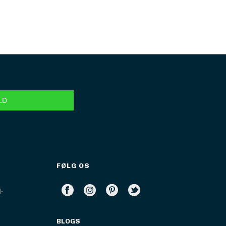
FØLG OS
BLOGS