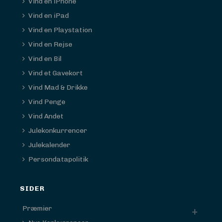
Vind en iPhone
Vind en iPad
Vind en Playstation
Vind en Rejse
Vind en Bil
Vind et Gavekort
Vind Mad & Drikke
Vind Penge
Vind Andet
Julekonkurrencer
Julekalender
Persondatapolitik
SIDER
Præmier